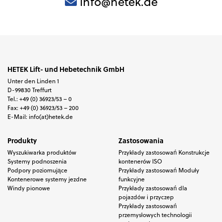
info@hetek.de
HETEK Lift- und Hebetechnik GmbH
Unter den Linden 1
D-99830 Treffurt
Tel.: +49 (0) 36923/53 – 0
Fax: +49 (0) 36923/53 – 200
E-Mail: info(at)hetek.de
Produkty
Zastosowania
Wyszukiwarka produktów
Przykłady zastosowań Konstrukcje
Systemy podnoszenia
kontenerów ISO
Podpory poziomujące
Przykłady zastosowań Moduły
Kontenerowe systemy jezdne
funkcyjne
Windy pionowe
Przykłady zastosowań dla
pojazdów i przyczep
Przykłady zastosowań
przemysłowych technologii