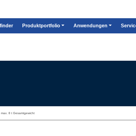
finder
Produktportfolio
Anwendungen
Servic
s max. 8 t Gesamtgewicht