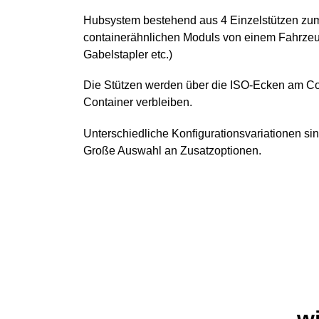
Hubsystem bestehend aus 4 Einzelstützen zum
containerähnlichen Moduls von einem Fahrzeug
Gabelstapler etc.)
Die Stützen werden über die ISO-Ecken am Con
Container verbleiben.
Unterschiedliche Konfigurationsvariationen si
Große Auswahl an Zusatzoptionen.
wi