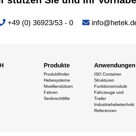
+49 (0) 36923/53 - 0
info@hetek.d
bH
Produkte
Anwendungen
Produktfinder
ISO Container
Hebesysteme
Strukturen
Nivellierstützen
Funktionsmodule
Fahren
Fahrzeuge und
Senkrechtlifte
Trailer
Industriehebetechnik
Referenzen