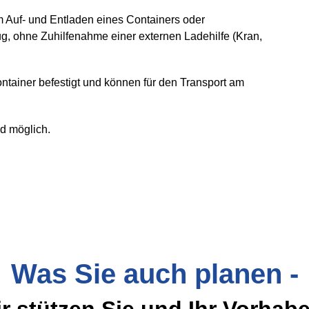
 Auf- und Entladen eines Containers oder
, ohne Zuhilfenahme einer externen Ladehilfe (Kran,
tainer befestigt und können für den Transport am
nd möglich.
Was Sie auch planen -
r stützen Sie und Ihr Vorhab