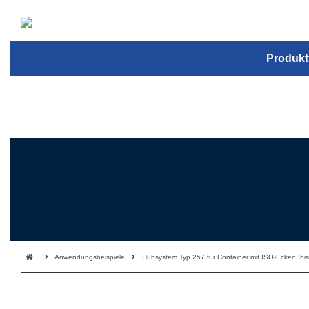
Produkt
Anwendungsbeispiele
Hubsystem Typ 257 für Container mit ISO-Ecken, bi