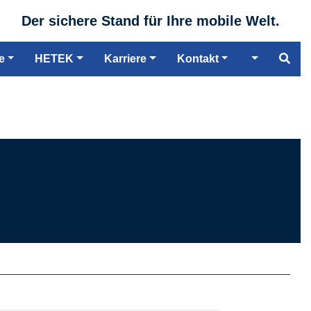
Der sichere Stand für Ihre mobile Welt.
e
HETEK
Karriere
Kontakt