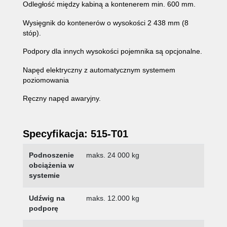
Odległość między kabiną a kontenerem min. 600 mm.
Wysięgnik do kontenerów o wysokości 2 438 mm (8
stóp).
Podpory dla innych wysokości pojemnika są opcjonalne.
Napęd elektryczny z automatycznym systemem
poziomowania
Ręczny napęd awaryjny.
Specyfikacja: 515-T01
Podnoszenie
maks. 24 000 kg
obciążenia w
systemie
Udźwig na
maks. 12.000 kg
podporę