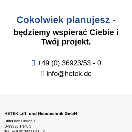
Cokolwiek planujesz -
będziemy wspierać Ciebie i
Twój projekt.
+49 (0) 36923/53 - 0
info@hetek.de
HETEK Lift- und Hebetechnik GmbH
Unter den Linden 1
D-99830 Treffurt
Tel.: +49 (0) 36923/53 – 0