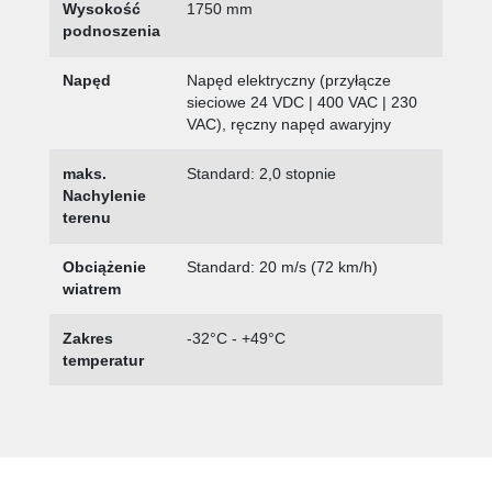
Wysokość
1750 mm
podnoszenia
Napęd
Napęd elektryczny (przyłącze
sieciowe 24 VDC | 400 VAC | 230
VAC), ręczny napęd awaryjny
maks.
Standard: 2,0 stopnie
Nachylenie
terenu
Obciążenie
Standard: 20 m/s (72 km/h)
wiatrem
Zakres
-32°C - +49°C
temperatur