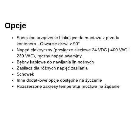
Opcje
Specjalne urządzenie blokujące do montażu z przodu
kontenera - Otwarcie drzwi > 90°
Napęd elektryczny (przyłącze sieciowe 24 VDC | 400 VAC |
230 VAC), ręczny napęd awaryjny
Bębny kablowe do nawijania lin nośnych
Zasilacz dla różnych napięć zasilania
Schowek
Inne dodatkowe opcje dostępne na życzenie
Rozszerzone zakresy temperatur możliwe na żądanie