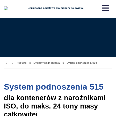
Bezpieczna podstawa dla mobilnego świata.
Produkte
Systemy podnoszenia
System podnoszenia 515
System podnoszenia 515
dla kontenerów z narożnikami
ISO, do maks. 24 tony masy
całkowitej