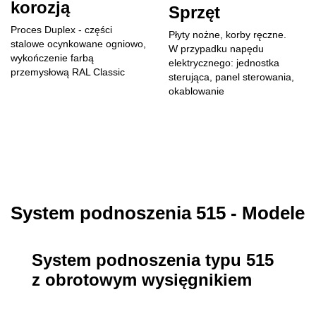
korozją
Sprzęt
Proces Duplex - części
Płyty nożne, korby ręczne.
stalowe ocynkowane ogniowo,
W przypadku napędu
wykończenie farbą
elektrycznego: jednostka
przemysłową RAL Classic
sterująca, panel sterowania,
okablowanie
System podnoszenia 515 - Modele
System podnoszenia typu 515
z obrotowym wysięgnikiem