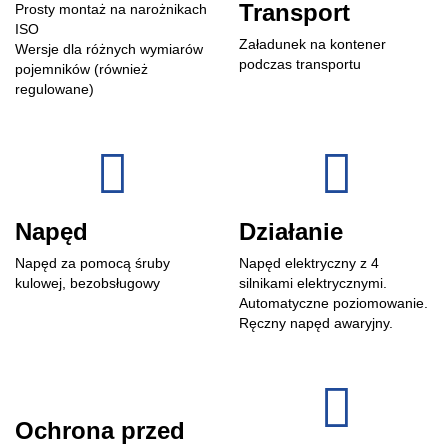
Transport
Prosty montaż na narożnikach
ISO
Załadunek na kontener
Wersje dla różnych wymiarów
podczas transportu
pojemników (również
regulowane)
Napęd
Działanie
Napęd za pomocą śruby
Napęd elektryczny z 4
kulowej, bezobsługowy
silnikami elektrycznymi.
Automatyczne poziomowanie.
Ręczny napęd awaryjny.
Ochrona przed